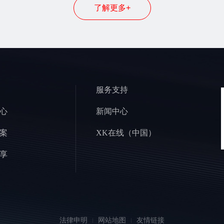
了解更多+
服务支持
心
新闻中心
案
XK在线（中国）
享
法律申明
网站地图
友情链接