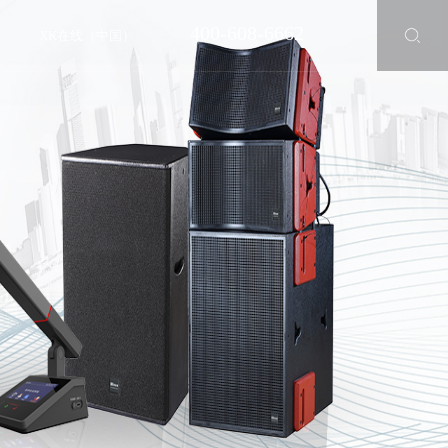
400-608-6662
XK在线（中国）